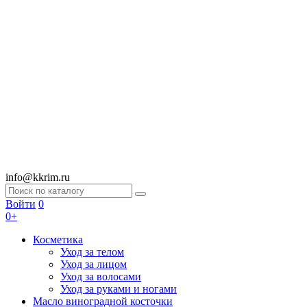
info@kkrim.ru
Войти
0
0+
Косметика
Уход за телом
Уход за лицом
Уход за волосами
Уход за руками и ногами
Масло виноградной косточки