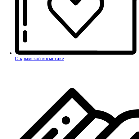
О крымской косметике