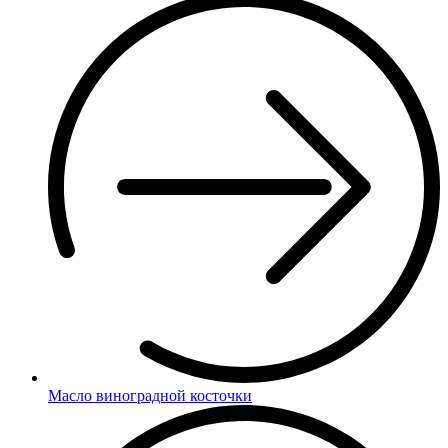
Масло виноградной косточки