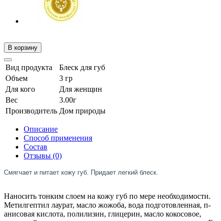
В корзину
Вид продукта
Блеск для губ
Объем
3 гр
Для кого
Для женщин
Вес
3.00г
Производитель
Дом природы
Описание
Способ применения
Состав
Отзывы (0)
Смягчает и питает кожу губ. Придает легкий блеск.
Наносить тонким слоем на кожу губ по мере необходимости.
Метилгептил лаурат, масло жожоба, вода подготовленная, п-
анисовая кислота, полилизин, глицерин, масло кокосовое,