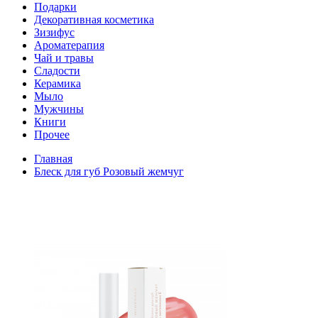
Подарки
Декоративная косметика
Зизифус
Ароматерапия
Чай и травы
Сладости
Керамика
Мыло
Мужчины
Книги
Прочее
Главная
Блеск для губ Розовый жемчуг