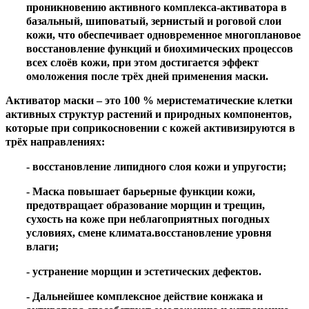
проникновению активного комплекса-активатора в
базальный, шиповатый, зернистый и роговой слои
кожи, что обеспечивает одновременное многоплановое
восстановление функций и биохимических процессов
всех слоёв кожи, при этом достигается эффект
омоложения после трёх дней применения маски.
Активатор маски – это 100 % меристематические клетки
активных структур растений и природных компонентов,
которые при соприкосновении с кожей активизируются в
трёх направлениях:
- восстановление липидного слоя кожи и упругости;
- Маска повышает барьерные функции кожи,
предотвращает образование морщин и трещин,
сухость на коже при неблагоприятных погодных
условиях, смене климата.восстановление уровня
влаги;
- устранение морщин и эстетических дефектов.
- Дальнейшее комплексное действие конжака и