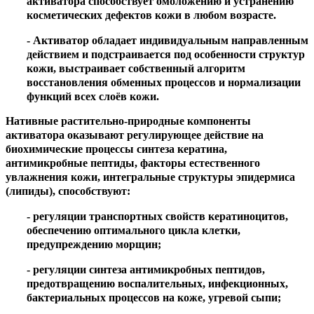
активатора способствует омоложению и устранению
косметических дефектов кожи в любом возрасте.
- Активатор обладает индивидуальным направленным
действием и подстраивается под особенности структур
кожи, выстраивает собственный алгоритм
восстановления обменных процессов и нормализации
функций всех слоёв кожи.
Нативные растительно-природные компоненты
активатора оказывают регулирующее действие на
биохимические процессы синтеза кератина,
антимикробные пептиды, факторы естественного
увлажнения кожи, интегральные структуры эпидермиса
(липиды), способствуют:
- регуляции транспортных свойств кератиноцитов,
обеспечению оптимального цикла клетки,
предупреждению морщин;
- регуляции синтеза антимикробных пептидов,
предотвращению воспалительных, инфекционных,
бактериальных процессов на коже, угревой сыпи;