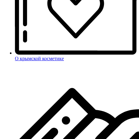
О крымской косметике