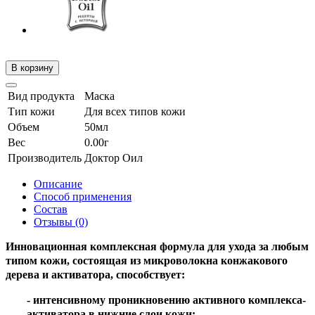
В корзину
Вид продукта
Маска
Тип кожи
Для всех типов кожи
Объем
50мл
Вес
0.00г
Производитель
Доктор Оил
Описание
Способ применения
Состав
Отзывы (0)
Инновационная комплексная формула для ухода за любым
типом кожи, состоящая из микроволокна конжакового
дерева и активатора, способствует:
- интенсивному проникновению активного комплекса-
активатора в нижние слои кожи;