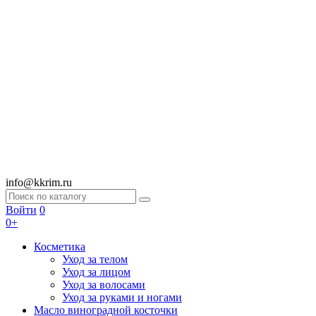
info@kkrim.ru
Войти
0
0+
Косметика
Уход за телом
Уход за лицом
Уход за волосами
Уход за руками и ногами
Масло виноградной косточки