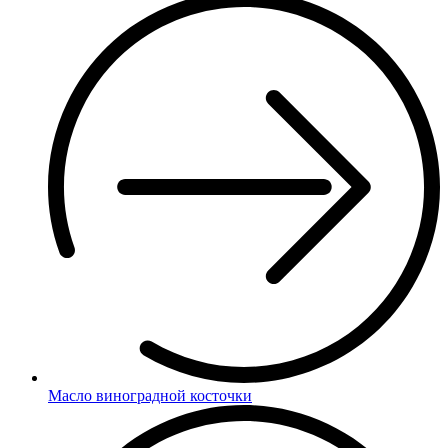
Масло виноградной косточки