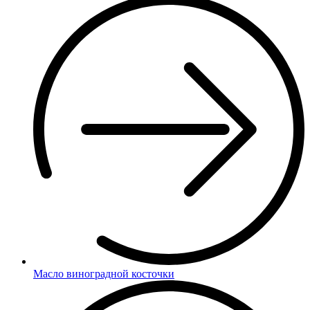
Масло виноградной косточки