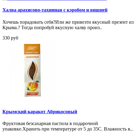
Халва арахисово-тахинная с кэробом и вишней
Хочешь порадовать себя?Или же привезти вкусный презент из
Крыма.? Тогда попробуй вкусную халву произ..
330 руб
Крымский каракот Абрикосовый
Фруктовая безсахарная пастила в подарочной
упаковке.Хранить при температуре от 5 до 35С. Влажность в..