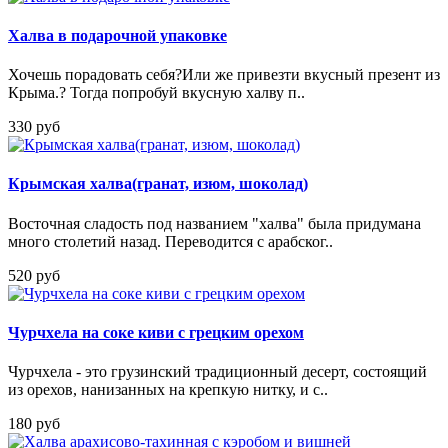
Халва в подарочной упаковке
Хочешь порадовать себя?Или же привезти вкусный презент из
Крыма.? Тогда попробуй вкусную халву п..
330 руб
Крымская халва(гранат, изюм, шоколад)
Восточная сладость под названием "халва" была придумана
много столетий назад. Переводится с арабског..
520 руб
Чурчхела на соке киви с грецким орехом
Чурчхела - это грузинский традиционный десерт, состоящий
из орехов, нанизанных на крепкую нитку, и с..
180 руб