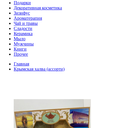
Подарки
Декоративная косметика
Зизифус
Ароматерапия
Чай и травы
Сладости
Керамика
Мыло
Мужчины
Книги
Прочее
Главная
Крымская халва (ассорти)