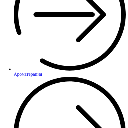
Ароматерапия