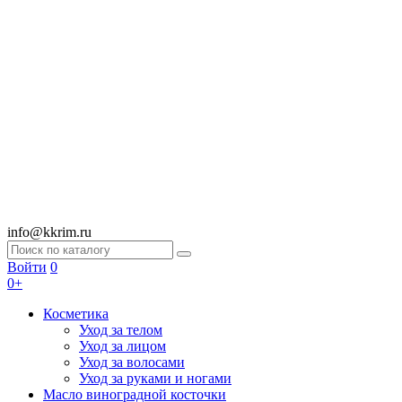
info@kkrim.ru
Войти
0
0+
Косметика
Уход за телом
Уход за лицом
Уход за волосами
Уход за руками и ногами
Масло виноградной косточки