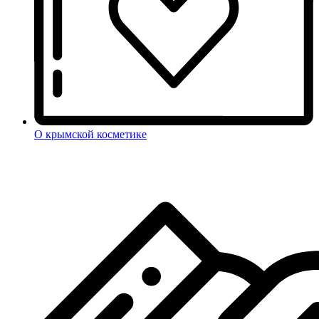
О крымской косметике