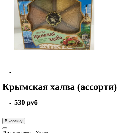
Крымская халва (ассорти)
530 руб
В корзину
Вид продукта
Халва