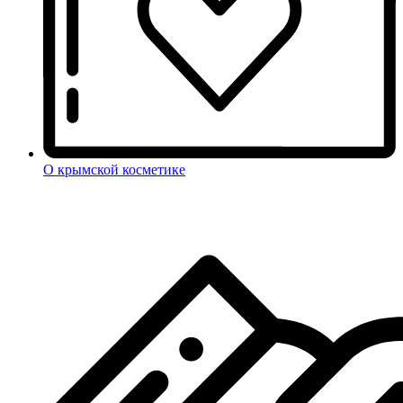
О крымской косметике