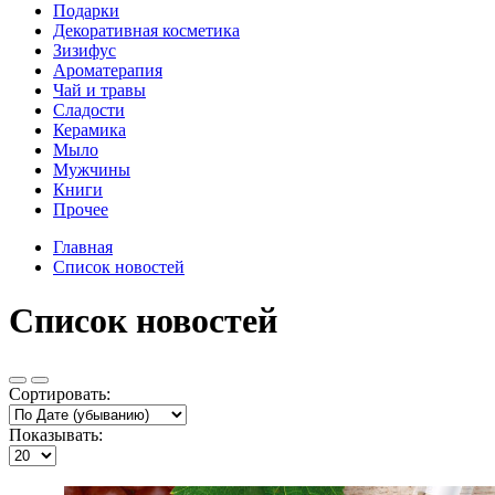
Подарки
Декоративная косметика
Зизифус
Ароматерапия
Чай и травы
Сладости
Керамика
Мыло
Мужчины
Книги
Прочее
Главная
Список новостей
Список новостей
Сортировать:
Показывать: