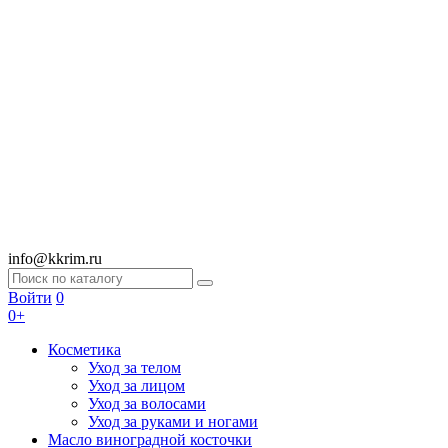
info@kkrim.ru
Войти
0
0+
Косметика
Уход за телом
Уход за лицом
Уход за волосами
Уход за руками и ногами
Масло виноградной косточки