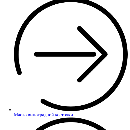
Масло виноградной косточки